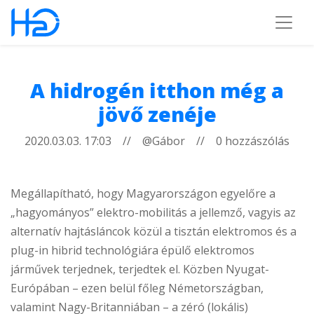
A hidrogén itthon még a
jövő zenéje
2020.03.03. 17:03 // @Gábor // 0 hozzászólás
Megállapítható, hogy Magyarországon egyelőre a
„hagyományos” elektro-mobilitás a jellemző, vagyis az
alternatív hajtásláncok közül a tisztán elektromos és a
plug-in hibrid technológiára épülő elektromos
járművek terjednek, terjedtek el. Közben Nyugat-
Európában – ezen belül főleg Németországban,
valamint Nagy-Britanniában – a zéró (lokális)