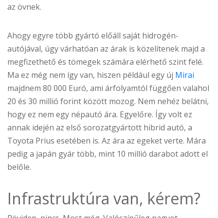
az övnek.
Ahogy egyre több gyártó előáll saját hidrogén-
autójával, úgy várhatóan az árak is közelítenek majd a
megfizethető és tömegek számára elérhető szint felé.
Ma ez még nem így van, hiszen például egy új
Mirai
majdnem 80 000 Euró, ami árfolyamtól függően valahol
20 és 30 millió forint között mozog. Nem nehéz belátni,
hogy ez nem egy népautó ára. Egyelőre. Így volt ez
annak idején az első sorozatgyártott hibrid autó, a
Toyota Prius esetében is. Az ára az egeket verte. Mára
pedig a japán gyár több, mint 10 millió darabot adott el
belőle.
Infrastruktúra van, kérem?