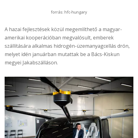
forrás: hfc-hungary
A hazai fejlesztések közül megemlíthető a magyar-
amerikai kooperációban megvalósult, emberek
szállítására alkalmas hidrogén-üzemanyagcellás drón,
melyet idén januárban mutattak be a Bács-Kiskun
megyei Jakabszálláson.