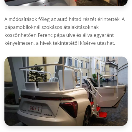
A módosítások főleg az autó hátsó részét érintették. A
pápamobiloknál szokásos átalakításoknak
köszönhetően Ferenc pápa ülve és állva egyaránt
kényelmesen, a hívek tekintetétől kísérve utazhat.