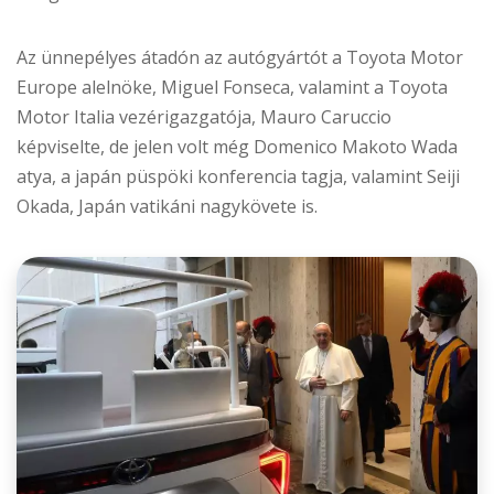
Az ünnepélyes átadón az autógyártót a Toyota Motor
Europe alelnöke, Miguel Fonseca, valamint a Toyota
Motor Italia vezérigazgatója, Mauro Caruccio
képviselte, de jelen volt még Domenico Makoto Wada
atya, a japán püspöki konferencia tagja, valamint Seiji
Okada, Japán vatikáni nagykövete is.