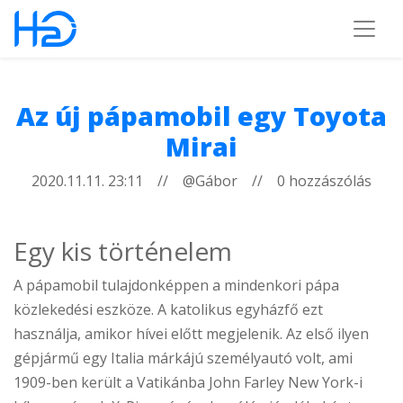
Az új pápamobil egy Toyota
Mirai
2020.11.11. 23:11 // @Gábor // 0 hozzászólás
Egy kis történelem
A pápamobil tulajdonképpen a mindenkori pápa
közlekedési eszköze. A katolikus egyházfő ezt
használja, amikor hívei előtt megjelenik. Az első ilyen
gépjármű egy Italia márkájú személyautó volt, ami
1909-ben került a Vatikánba John Farley New York-i