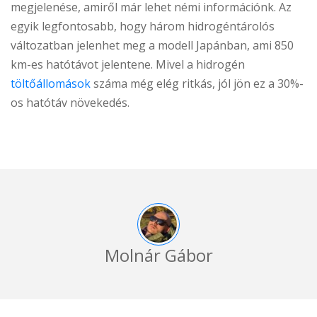
megjelenése, amiről már lehet némi információnk. Az
egyik legfontosabb, hogy három hidrogéntárolós
változatban jelenhet meg a modell Japánban, ami 850
km-es hatótávot jelentene. Mivel a hidrogén
töltőállomások
száma még elég ritkás, jól jön ez a 30%-
os hatótáv növekedés.
Molnár Gábor